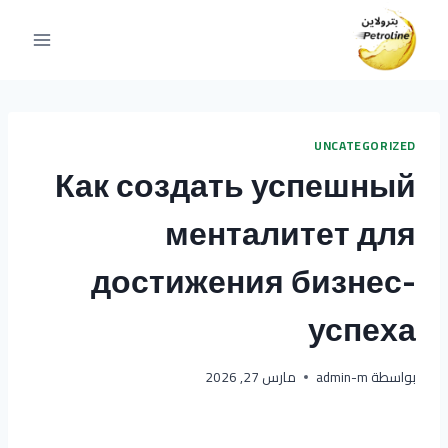
لتجاوز
لى
لمحتوى
UNCATEGORIZED
Как создать успешный
менталитет для
достижения бизнес-
успеха
بواسطة
admin-m
مارس 27, 2026