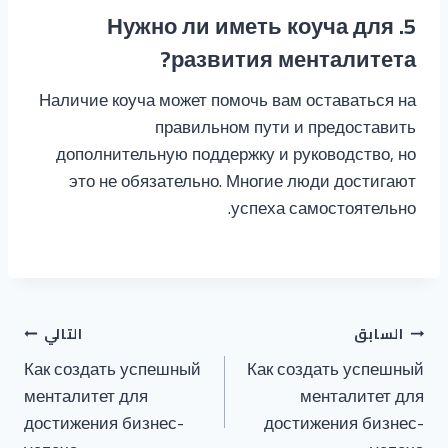
5. Нужно ли иметь коуча для
развития менталитета?
Наличие коуча может помочь вам оставаться на
правильном пути и предоставить
дополнительную поддержку и руководство, но
это не обязательно. Многие люди достигают
успеха самостоятельно.
تصفّح
السابق
التالي
Как создать успешный
Как создать успешный
المقالات
менталитет для
менталитет для
достижения бизнес-
достижения бизнес-